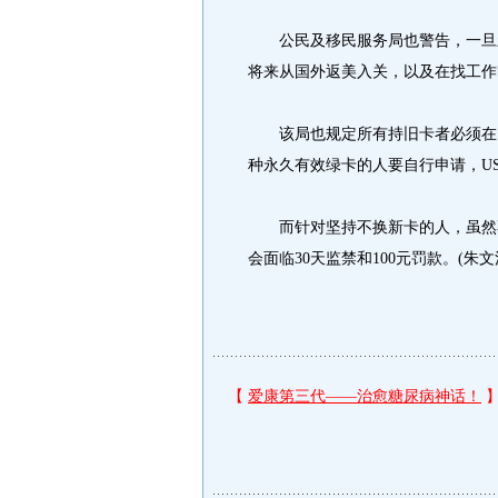
公民及移民服务局也警告，一旦新
将来从国外返美入关，以及在找工作
该局也规定所有持旧卡者必须在1
种永久有效绿卡的人要自行申请，US
而针对坚持不换新卡的人，虽然不
会面临30天监禁和100元罚款。(朱文