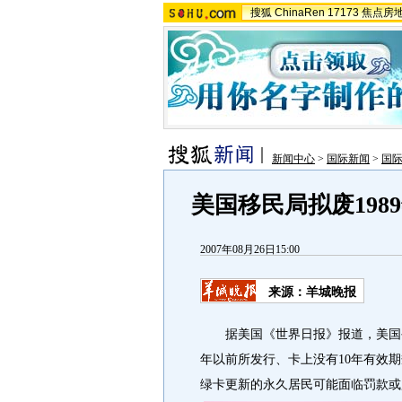
搜狐
ChinaRen
17173
焦点房
新闻中心
>
国际新闻
>
国
美国移民局拟废198
2007年08月26日15:00
来源：羊城晚报
据美国《世界日报》报道，美国公民及
年以前所发行、卡上没有10年有效
绿卡更新的永久居民可能面临罚款或