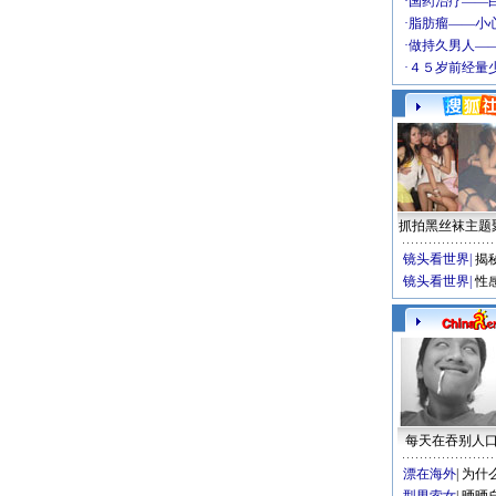
抓拍黑丝袜主题
镜头看世界
|
揭
镜头看世界
|
性
每天在吞别人
漂在海外
|
为什