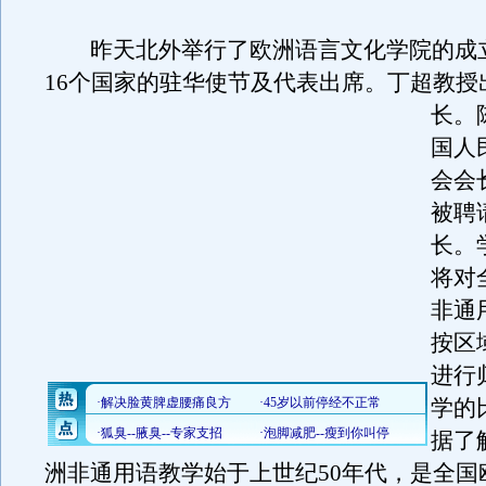
昨天北外举行了欧洲语言文化学院的成
16个国家的驻华使节及代表出席。
丁超教授
长。
国人
会会
被聘
长。
将对
非通
按区
进行
学的
据了
洲非通用语教学始于上世纪50年代，是全国