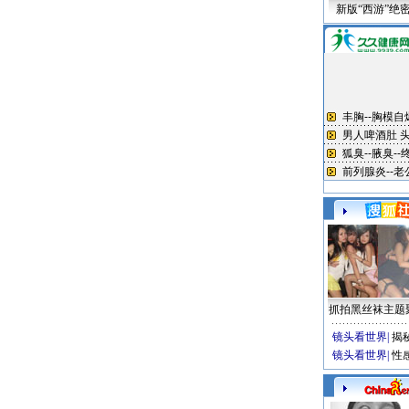
新版“西游”绝
抓拍黑丝袜主题
镜头看世界
|
揭
镜头看世界
|
性