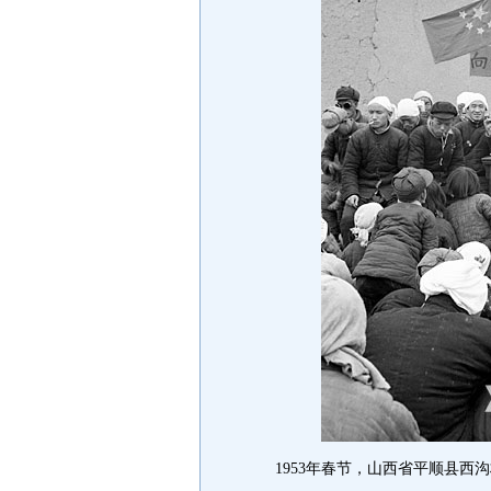
1953年春节，山西省平顺县西沟