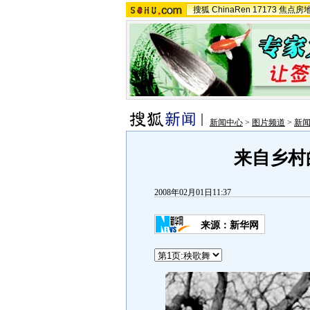
搜狐
ChinaRen
17173
焦点房
新闻中心
>
图片频道
>
新
来自乡村
2008年02月01日11:37
来源：
新华网