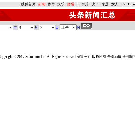
搜狐首页
-
新闻
-
体育
-
娱乐
-
财经
-
IT
-
汽车
-
房产
-
家居
-
女人
-
TV
-
Chi
年
月
日
时
opyright © 2017 Sohu.com Inc. All Rights Reserved.搜狐公司
版权所有
全部新闻
全部博