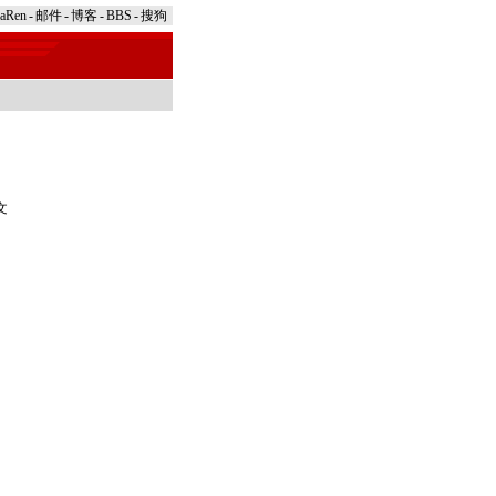
naRen
-
邮件
-
博客
-
BBS
-
搜狗
文