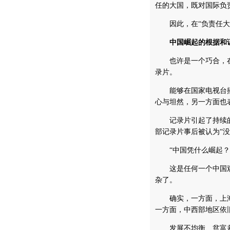
任的大国，既对国际负
因此，在“负责任大国
中国崛起的根据和
也许是一个巧合，在陈
录片。
能够在国家电视台播
心与坦然，另一方面也
记录片引起了持续的
部记录片事后被认为“没
“中国凭什么崛起？”
这是任何一个中国观
杂了。
确实，一方面，上海
一方面，中西部地区依
发展不均衡、贫富差