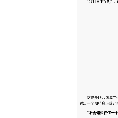
12月1日下午5点，
这也是联合国成立61
衬出一个期待真正崛起
“不会偏袒任何一个