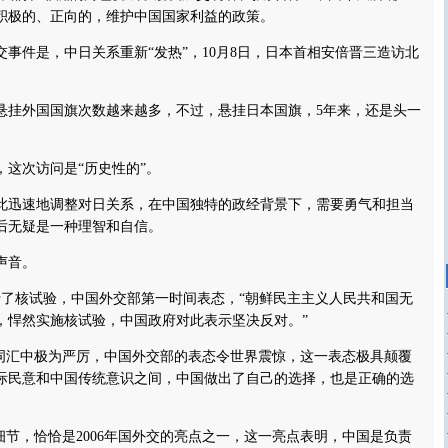
积极的、正向的，维护中国国家利益的政策。
事件是，中日关系重新“发热”，10月8日，日本首相安倍晋三造访北
外国国旗次数越来越多，不过，悬挂日本国旗，5年来，还是头一
次访问是“历史性的”。
迅速地调整对日关系，在中国独特的政经背景下，需要勇气和担当
后无疑是一种理智和自信。
声音。
了核试验，中国外交部第一时间表态，“朝鲜民主主义人民共和国无
，悍然实施核试验，中国政府对此表示坚决反对。”
汇中极为严厉，中国外交部的表态令世界震惊，这一表态极具颠覆
际民意和中国传统意识之间，中国做出了自己的选择，也是正确的选
节，恰恰是2006年国外交的亮点之一，这一亮点表明，中国是负责