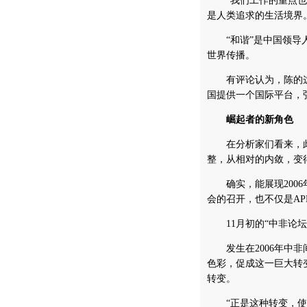
“我们工作的重点也是
是人类追求的生活境界
“和谐”是中国领导人
世界传播。
有评论认为，陈的这番
国提供一个国际平台，
崛起者的新角色
在分析家们看来，此
整，从相对的内敛，变
确实，能展现2006
会的召开，也不仅是A
11月初的“中非论坛
发生在2006年中非
色彩，促成这一巨大转
转变。
“正是这种转变，使我