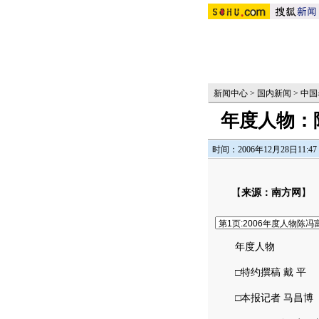
新闻中心
>
国内新闻
>
中国
年度人物：
时间：2006年12月28日11:47
【
来源：南方网
】
年度人物
□特约撰稿 戴 平
□本报记者 马昌博