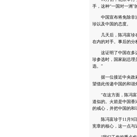
手，这种“一国对一洲”
中国宣布将免除非洲穷
珍以及中国的态度。
几天后，陈冯富珍在
在内的对手。事后的分
这证明了中国在多边
珍参选时，国家副总理吴
选。”
据一位接近中央政府
望借此传递中国的和谐
“在这方面，陈冯富珍
道似的。火箭是中国香
的戒心，并把中国的和
陈冯富珍于11月9日
宪章的核心，这一点与