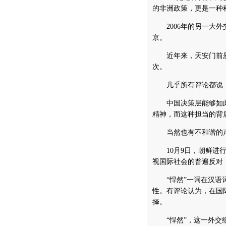
的非洲政策，更是一种
2006年的另一大外交
京。
近年来，天安门前悬挂
次。
几乎所有评论都说，这
中国决策层能够如此
精神，而这种担当的背
当然也有不和谐的
10月9日，朝鲜进行
视国际社会的普遍反对
“悍然”一词在汉语词
性。有评论认为，在国
择。
“悍然”，这一外交细