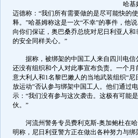
哈基
迈德称：“我们所有需要做的是尽可能快的
释。”哈基姆称这是一次“不幸”的事件，他说
向你们保证，奥巴桑乔总统对尼日利亚人和
的安全同样关心。”
据称，被绑架的中国工人来自四川电信
还没有组织和个人对此事宣布负责。一个月
意大利人和1名黎巴嫩人的当地武装组织“尼
放运动”否认参与绑架中国工人。他们通过
示：“我们没有参与这次袭击。这极有可能
伙。”
河流州警务专员费利克斯-奥加鲍杜在哈
明称，尼日利亚警方正在做出各种努力与绑