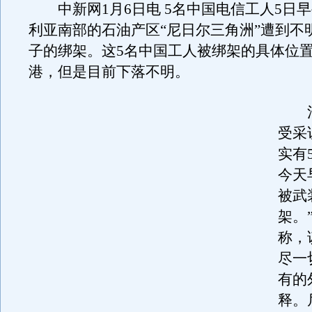
中新网1月6日电 5名中国电信工人5日
利亚南部的石油产区“尼日尔三角洲”遭到不
子的绑架。这5名中国工人被绑架的具体位
港，但是目前下落不明。
消
受采
实有
今天
被武
架。
称，
尽一
有的
释。