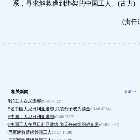
系，寻求解救遭到绑架的中国工人。(古力)
(责任
相关新闻
更多>>
·
我5工人在尼遭绑
(01/06 06:22)
·
5名中国人尼日利亚遭绑 武装分子或为赎金
(01/06 07:54)
·
5中国工人尼日利亚遭绑
(01/06 05:02)
·
5中国工人在尼日利亚遭绑 尚无任何组织称负责
(01/05 22:01)
·
尼军解救遭绑外籍工人
(11/24 17:39)