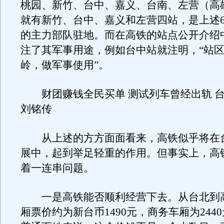
桃园、新竹、台中、嘉义、台南、左营（高
就有新竹、台中、嘉义和左营四站，是上述6
的主力部队驻地。而在高铁的站点公开介绍
注了其军事用途，例如台中站就注明，“站
岭，做军事使用”。
财团赚钱全民买单 测试列车曾经出轨 台
刘铭传
从上述的方方面面看来，高铁似乎将在
展中，起到举足轻重的作用。但事实上，高
着一连串问题。
一是高铁能否顺利经营下去。从台北到
厢票价约为新台币1490元，商务车厢为244