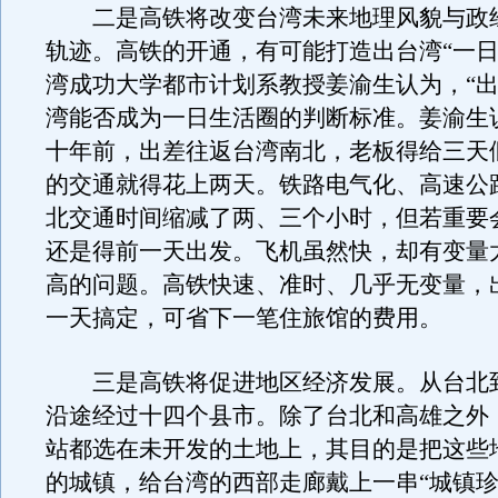
二是高铁将改变台湾未来地理风貌与政
轨迹。高铁的开通，有可能打造出台湾“一日
湾成功大学都市计划系教授姜渝生认为，“出
湾能否成为一日生活圈的判断标准。姜渝生
十年前，出差往返台湾南北，老板得给三天
的交通就得花上两天。铁路电气化、高速公
北交通时间缩减了两、三个小时，但若重要
还是得前一天出发。飞机虽然快，却有变量
高的问题。高铁快速、准时、几乎无变量，
一天搞定，可省下一笔住旅馆的费用。
三是高铁将促进地区经济发展。从台北
沿途经过十四个县市。除了台北和高雄之外
站都选在未开发的土地上，其目的是把这些
的城镇，给台湾的西部走廊戴上一串“城镇珍