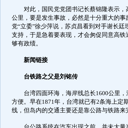
对此，国民党党团书记长蔡锦隆表示，高
公里，要是发生事故，必然是十分重大的事
党“立委”徐少萍说，苏贞昌看到对手谢长廷
支持，于是急着要表现，才会匆促同意高铁
够有政绩。
新闻链接
台铁路之父是刘铭传
台湾四面环海，海岸线总长1600公里，
方便。早在1871年，台湾就已有2条海上定
线，但岛内的交通主要还是靠公路与铁路来
台公路系统在汽车出现之前，并未大量