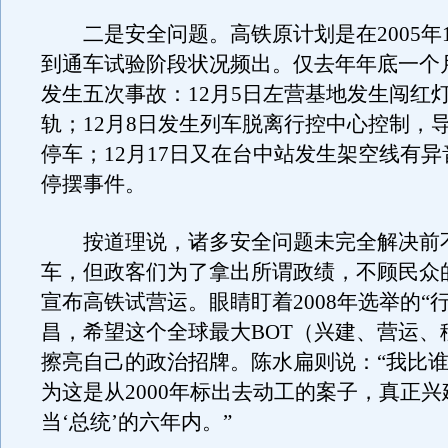
二是安全问题。高铁原计划是在2005年1
到通车试验阶段状况频出。仅去年年底一个
发生五次事故：12月5日左营基地发生闯红
轨；12月8日发生列车脱离行控中心控制，
停车；12月17日又在台中站发生架空线有
停摆事件。
按道理说，诸多安全问题未完全解决前
车，但政客们为了拿出所谓政绩，不顾民众
宣布高铁试营运。眼睛盯着2008年选举的“
昌，希望这个全球最大BOT（兴建、营运、
擦亮自己的政治招牌。陈水扁则说：“我比
为这是从2000年标出去动工的案子，真正
当‘总统’的六年内。”