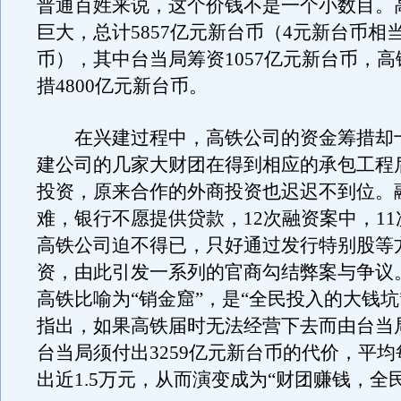
普通百姓来说，这个价钱不是一个小数目。
巨大，总计5857亿元新台币（4元新台币相
币），其中台当局筹资1057亿元新台币，
措4800亿元新台币。
在兴建过程中，高铁公司的资金筹措却
建公司的几家大财团在得到相应的承包工程
投资，原来合作的外商投资也迟迟不到位。
难，银行不愿提供贷款，12次融资案中，1
高铁公司迫不得已，只好通过发行特别股等
资，由此引发一系列的官商勾结弊案与争议
高铁比喻为“销金窟”，是“全民投入的大钱坑
指出，如果高铁届时无法经营下去而由台当
台当局须付出3259亿元新台币的代价，平
出近1.5万元，从而演变成为“财团赚钱，全