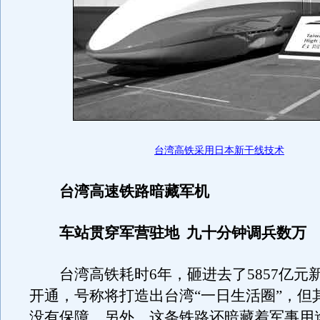
台湾高铁采用日本新干线技术
台湾高速铁路暗藏军机
车站贯穿军营驻地 九十分钟调兵数万
台湾高铁耗时6年，砸进去了5857亿元
开通，号称将打造出台湾“一日生活圈”，但
没有保障。另外，这条铁路还暗藏着军事用