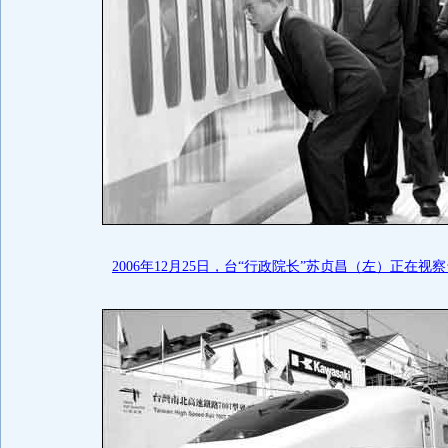
2006年12月25日，台“行政院长”苏贞昌（左）正在视