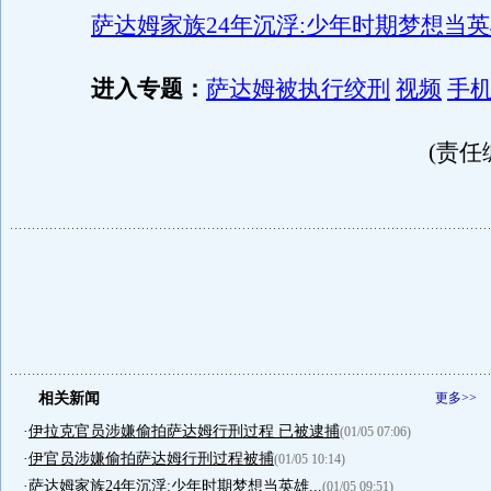
萨达姆家族24年沉浮:少年时期梦想当英
进入专题：
萨达姆被执行绞刑
视频
手
(责任
相关新闻
更多>>
·
伊拉克官员涉嫌偷拍萨达姆行刑过程 已被逮捕
(01/05 07:06)
·
伊官员涉嫌偷拍萨达姆行刑过程被捕
(01/05 10:14)
·
萨达姆家族24年沉浮:少年时期梦想当英雄...
(01/05 09:51)