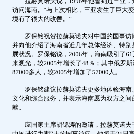
拉赫莫诺夫说，1996年他曾到过三亚，
访问海南。“与上次相比，三亚发生了巨大
境有了很大的改善。”
罗保铭祝贺拉赫莫诺夫对中国的国事访
并向他介绍了海南省近几年总体经济、特别
展状况。罗保铭说，2006年，海南吸引了6
来观光，较2005年增长了48％；其中俄罗
87000多人，较2005年增加了57000人。
罗保铭建议拉赫莫诺夫更多地体验海南
文化和综合服务，并表示海南愿为双方之间
献。
应国家主席胡锦涛的邀请，拉赫莫诺夫于
中国进行为期7天的国事访问。他将于21日