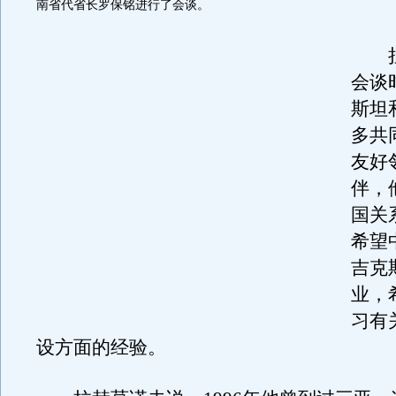
南省代省长罗保铭进行了会谈。
拉
会谈
斯坦
多共
友好
伴，
国关
希望
吉克
业，
习有
设方面的经验。