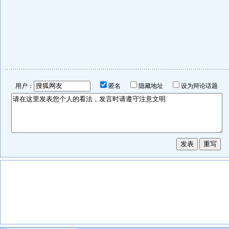
用户：
匿名
隐藏地址
设为辩论话题