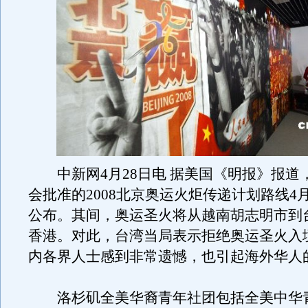
中新网4月28日电 据美国《明报》报道
会批准的2008北京奥运火炬传递计划路线4月
公布。其间，奥运圣火将从越南胡志明市到
香港。对此，台湾当局表示拒绝奥运圣火入
内各界人士感到非常遗憾，也引起海外华人
洛杉矶全美华裔青年社团包括全美中华