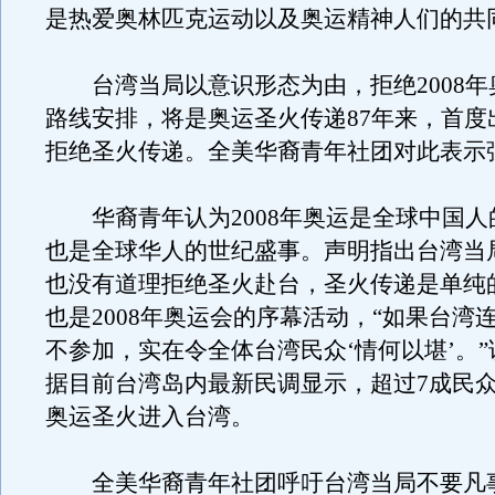
是热爱奥林匹克运动以及奥运精神人们的共
台湾当局以意识形态为由，拒绝2008年
路线安排，将是奥运圣火传递87年来，首度
拒绝圣火传递。全美华裔青年社团对此表示
华裔青年认为2008年奥运是全球中国人
也是全球华人的世纪盛事。声明指出台湾当
也没有道理拒绝圣火赴台，圣火传递是单纯
也是2008年奥运会的序幕活动，“如果台湾
不参加，实在令全体台湾民众‘情何以堪’。
据目前台湾岛内最新民调显示，超过7成民
奥运圣火进入台湾。
全美华裔青年社团呼吁台湾当局不要凡