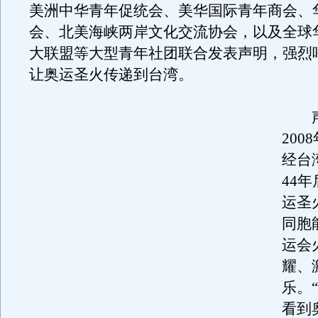
美洲中华青年促统会、美华国际青年商会、
会、北美海峡两岸文化交流协会，以及全球
大联盟等大型青年社团联合发表声明，强烈
让奥运圣火传递到台湾。
声
200
经台
44
运圣
同胞
运会
耀、
乐。
看到