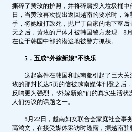
撕碎了黄玫的护照，并将碎屑投入垃圾桶中倒
日，当黄玫再次提出返回越南的要求时，陈
手，将她殴打致死，抛尸于自家的地下室后
天之后，黄玫的尸体才被韩国警方发现。8月
在位于韩国中部的潜逃地被警方抓获。
5．五成“外嫁新娘”不快乐
这起案件在韩国和越南都引起了巨大关
玫的那封长达5页的信被越南媒体刊登之后
反响更为强烈，“外嫁新娘”们的真实生活状
人们热议的话题之一。
8月22日，越南妇女联合会家庭社会事
高鸿文，在接受媒体采访时透露，据越南驻