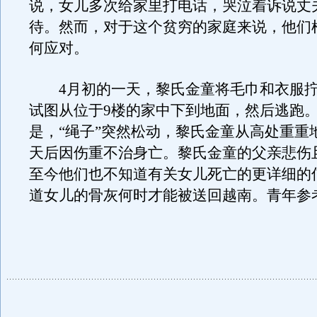
说，女儿多次给家里打电话，哭泣着诉说丈
待。然而，对于这个贫穷的家庭来说，他们
何应对。
4月初的一天，黎氏金童将毛巾和衣服拧成
试图从位于9楼的家中下到地面，然后逃跑
是，“绳子”突然松动，黎氏金童从高处重重
天后因伤重不治身亡。黎氏金童的父亲悲伤
至今他们也不知道有关女儿死亡的更详细的
道女儿的骨灰何时才能被送回越南。青年参