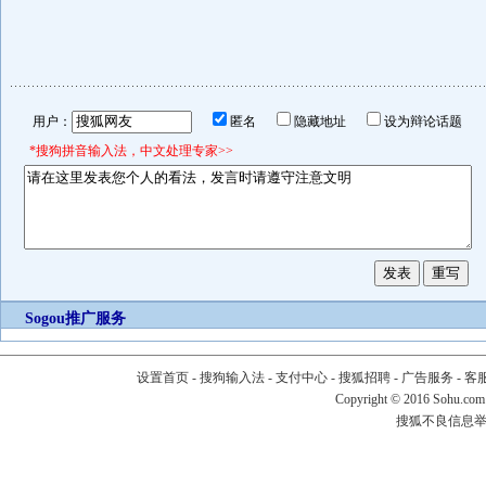
用户：
匿名
隐藏地址
设为辩论话题
*搜狗拼音输入法，中文处理专家>>
Sogou推广服务
设置首页
-
搜狗输入法
-
支付中心
-
搜狐招聘
-
广告服务
-
客
Copyright
©
2016 Sohu.com
搜狐不良信息