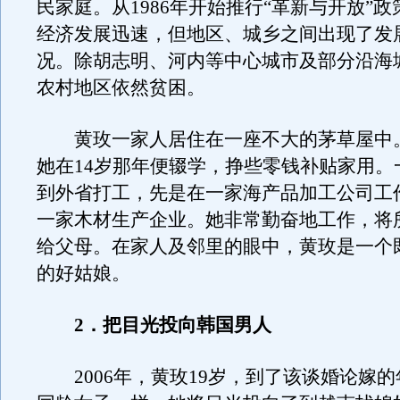
民家庭。从1986年开始推行“革新与开放”
经济发展迅速，但地区、城乡之间出现了发
况。除胡志明、河内等中心城市及部分沿海
农村地区依然贫困。
黄玫一家人居住在一座不大的茅草屋中
她在14岁那年便辍学，挣些零钱补贴家用。
到外省打工，先是在一家海产品加工公司工
一家木材生产企业。她非常勤奋地工作，将
给父母。在家人及邻里的眼中，黄玫是一个
的好姑娘。
2．把目光投向韩国男人
2006年，黄玫19岁，到了该谈婚论嫁的