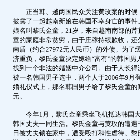
正当韩、越两国民众关注黄玫案的时候
披露了一起越南新娘在韩国不幸身亡的事件
娘名叫黎氏金童，21岁，来自越南南部的芹
童的家庭非常贫穷，由于庄稼持续歉收，还欠
南盾（约合27972元人民币）的外债。为了
济重负，黎氏金童决定嫁给“富有”的韩国男
找到一个非法的婚姻中介公司。由于人长得
被一名韩国男子选中，两个人于2006年9月
婚礼仪式上，那名韩国男子给了黎氏金童的家
元。
今年1月，黎氏金童乘坐飞机抵达韩国大
韩国丈夫一同生活。黎氏金童与黄玫的遭遇
日被丈夫锁在家中，遭受殴打和性虐待。黎