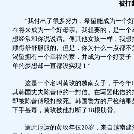
被打
“我付出了很多努力，希望能成为一个好
在将来成为一个好母亲。我想要的，是一个
想经常和你说说话。像其他女孩一样，我想
顾得舒舒服服的。但是，你为什么一点都不
渴望拥有一个幸福的家，并成为一个好妻子
单的梦想却一直都没实现！”
这是一个名叫黄玫的越南女子，于今年6
其韩国丈夫陈善傅的一封信。在写罢此信的
即被陈善傅殴打致死。韩国警方的尸检结果
下手甚毒，黄玫被他打断了18根肋骨。
遭此厄运的黄玫年仅20岁，来自越南建