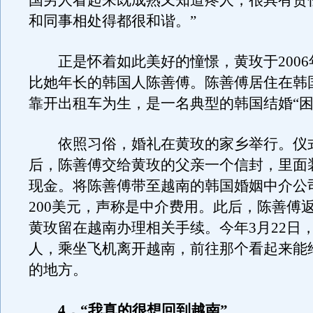
国男人看起来既成熟又知道疼人，很具有责
和同事相处得都很和谐。”
正是怀着如此美好的憧憬，黄玫于2006年
比她年长的韩国人陈善傅。陈善傅居住在韩
靠开出租车为生，是一名典型的韩国结婚“困
依照习俗，婚礼在黄玫的家乡举行。仪
后，陈善傅交给黄玫的父亲一个信封，里面装
现金。将陈善傅带至越南的韩国婚姻中介公
200美元，声称是中介费用。此后，陈善傅
黄玫留在越南办理相关手续。今年3月22日
人，乘坐飞机离开越南，前往那个看起来能
的地方。
4．“我真的很想回到越南”