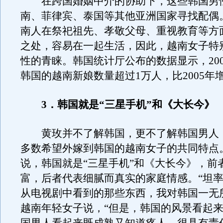
在跨国婚姻中介的协助下，这些韩国男
南、菲律宾、泰国等其他亚洲国家寻找配偶
南人在祭祀祖先、孝敬父母、重视教育等方
之处，容易在一起生活，因此，越南女子特
性的青睐。韩国统计厅公布的数据显示，20
韩国的越南新娘数量超过1万人，比2005年增
3．韩国就是“三星手机”和《大长今》
黄玫并不了解韩国，更不了解韩国男人
多数希望外嫁到韩国的越南女子的共同特点
说，韩国就是“三星手机”和《大长今》，前
富，后者代表细腻而真实的家庭情感。“坦
从电视剧中看到的那些东西，我对韩国一无
越南年轻女子说，“但是，韩国的风景看起