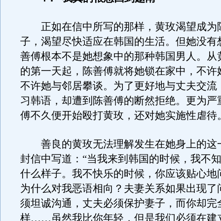
正如在信中所写的那样，黄玫渴望成为
子，渴望尽快适应在韩国的生活。但她没有
善傅根本不是她想象中的那种韩国男人。从
的第一天起，陈善傅就将她锁在家中，不许
不许她与邻居攀谈。为了更好地与丈夫交流
习韩语，却遭到陈善傅的断然拒绝。更为严
傅不久便开始殴打黄玫，还对她实施性虐待
善良的黄玫无法理解发生在她身上的这
封信中写道：“当我来到韩国的时候，我不
什么样子。我不快乐的时候，你应该贴心地
为什么对我恶语相向？夫妻关系如果出现了
须坦诚沟通，丈夫必须保护妻子，而你却完
样……虽然我比你年轻，但是我们必须在建