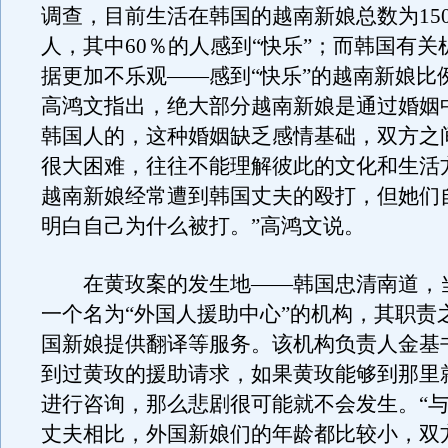
调查，目前生活在韩国的越南新娘总数为15000
人，其中60％的人感到“快乐”；而韩国有关
据更加不乐观——感到“快乐”的越南新娘比例
高鸿文指出，绝大部分越南新娘是通过婚姻
韩国人的，这种婚姻缺乏感情基础，双方之
很大困难，往往不能理解彼此的文化和生活
越南新娘经常遭到韩国丈夫的殴打，但她们
明白自己为什么被打。”高鸿文说。
在黄玫案的发生地——韩国忠清南道，
一个名为“外国人援助中心”的机构，其职责
国新娘提供翻译等服务。该机构负责人金基
到过黄玫的援助请求，如果黄玫能够到那里
进行咨询，那么悲剧很可能就不会发生。“
丈夫相比，外国新娘们的年龄都比较小，双