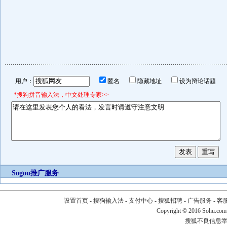
用户：
匿名
隐藏地址
设为辩论话题
*搜狗拼音输入法，中文处理专家>>
Sogou推广服务
设置首页
-
搜狗输入法
-
支付中心
-
搜狐招聘
-
广告服务
-
客
Copyright
©
2016 Sohu.com
搜狐不良信息