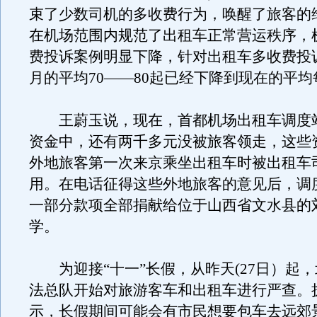
束了少数司机的多收费行为，唤醒了旅客的
在机场范围内规范了出租车正常营运秩序，
费投诉案例明显下降，针对出租车多收费投
月的平均70——80起已经下降到现在的平均
王蔚玉说，现在，首都机场出租车调度
资金中，还有两千多元没被旅客领走，这些
外地旅客第一次来京乘坐出租车时被出租车
用。在电话征得这些外地旅客的意见后，调
一部分款项全部捐献给位于山西省文水县的
学。
为迎接“十一”长假，从昨天(27日）起
法总队开始对旅游客车和出租车进行严查。
示，长假期间可能会有市民想要包车去远郊