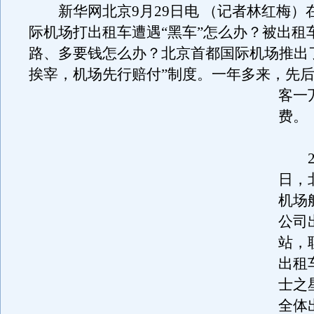
新华网北京9月29日电 （记者林红梅）
际机场打出租车遭遇“黑车”怎么办？被出租
路、多要钱怎么办？北京首都国际机场推出
挨宰，机场先行赔付”制度。
一年多来，先
客一
费。
20
日，
机场
公司
站，
出租
士之
全体